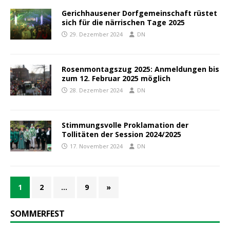
Gerichhausener Dorfgemeinschaft rüstet
sich für die närrischen Tage 2025
29. Dezember 2024
DN
Rosenmontagszug 2025: Anmeldungen bis
zum 12. Februar 2025 möglich
28. Dezember 2024
DN
Stimmungsvolle Proklamation der
Tollitäten der Session 2024/2025
17. November 2024
DN
1
2
…
9
»
SOMMERFEST