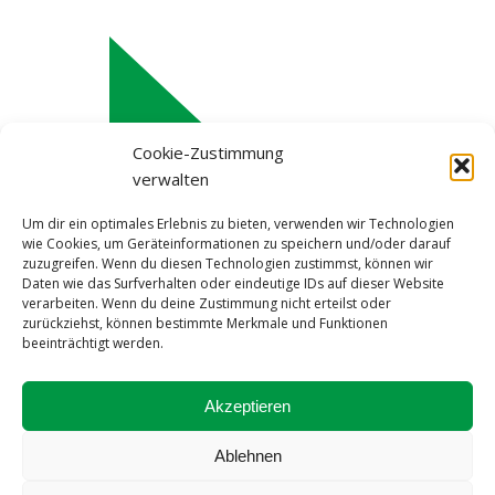
Cookie-Zustimmung
verwalten
Um dir ein optimales Erlebnis zu bieten, verwenden wir Technologien
wie Cookies, um Geräteinformationen zu speichern und/oder darauf
zuzugreifen. Wenn du diesen Technologien zustimmst, können wir
Daten wie das Surfverhalten oder eindeutige IDs auf dieser Website
verarbeiten. Wenn du deine Zustimmung nicht erteilst oder
zurückziehst, können bestimmte Merkmale und Funktionen
beeinträchtigt werden.
Impressum
Akzeptieren
Datenschutzerklärung
Cookie-Richtlinie (EU)
Ablehnen