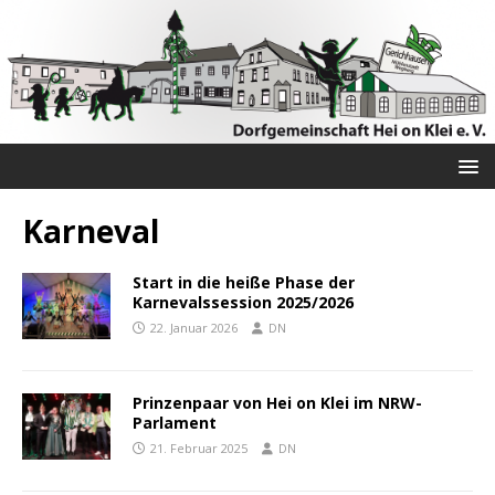
Karneval
Start in die heiße Phase der
Karnevalssession 2025/2026
22. Januar 2026
DN
Prinzenpaar von Hei on Klei im NRW-
Parlament
21. Februar 2025
DN