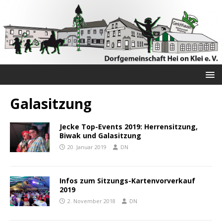
Galasitzung
Jecke Top-Events 2019: Herrensitzung,
Biwak und Galasitzung
20. Januar 2019
DN
Infos zum Sitzungs-Kartenvorverkauf
2019
2. November 2018
DN