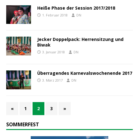
Heiße Phase der Session 2017/2018
1. Februar 2018
DN
Jecker Doppelpack: Herrensitzung und
Biwak
3. Januar 2018
DN
Überragendes Karnevalswochenende 2017
3. März 2017
DN
«
1
2
3
»
SOMMERFEST