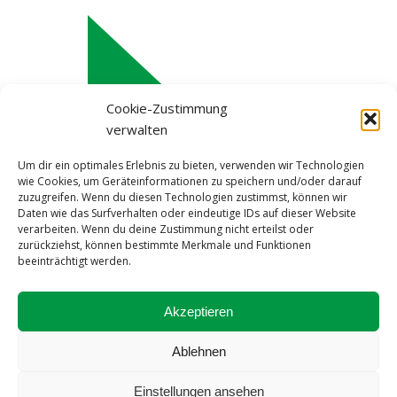
Cookie-Zustimmung
verwalten
Um dir ein optimales Erlebnis zu bieten, verwenden wir Technologien
wie Cookies, um Geräteinformationen zu speichern und/oder darauf
zuzugreifen. Wenn du diesen Technologien zustimmst, können wir
Daten wie das Surfverhalten oder eindeutige IDs auf dieser Website
verarbeiten. Wenn du deine Zustimmung nicht erteilst oder
zurückziehst, können bestimmte Merkmale und Funktionen
beeinträchtigt werden.
Impressum
Akzeptieren
Datenschutzerklärung
Cookie-Richtlinie (EU)
Ablehnen
Einstellungen ansehen