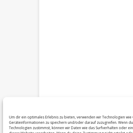
Impressum
Um dir ein optimales Erlebnis zu bieten, verwenden wir Technologien wie
Datenschutzerklärung
Geräteinformationen zu speichern und/oder darauf zuzugreifen. Wenn du
Technologien zustimmst, können wir Daten wie das Surfverhalten oder ein
Cookie-Richtlinie (EU)