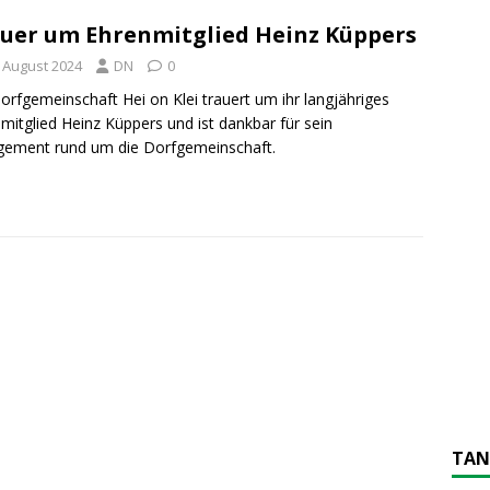
uer um Ehrenmitglied Heinz Küppers
. August 2024
DN
0
orfgemeinschaft Hei on Klei trauert um ihr langjähriges
mitglied Heinz Küppers und ist dankbar für sein
ement rund um die Dorfgemeinschaft.
TAN