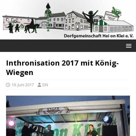
Inthronisation 2017 mit König-
Wiegen
19. Juni 2017
DN