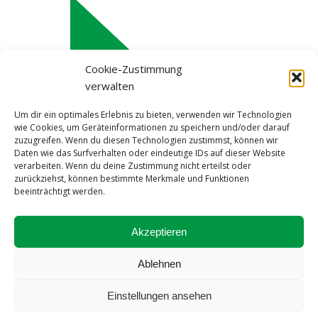
Cookie-Zustimmung
verwalten
Um dir ein optimales Erlebnis zu bieten, verwenden wir Technologien
wie Cookies, um Geräteinformationen zu speichern und/oder darauf
zuzugreifen. Wenn du diesen Technologien zustimmst, können wir
Daten wie das Surfverhalten oder eindeutige IDs auf dieser Website
verarbeiten. Wenn du deine Zustimmung nicht erteilst oder
zurückziehst, können bestimmte Merkmale und Funktionen
beeinträchtigt werden.
Impressum
Akzeptieren
Datenschutzerklärung
Cookie-Richtlinie (EU)
Ablehnen
Einstellungen ansehen