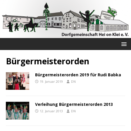
Bürgermeisterorden
Bürgermeisterorden 2019 für Rudi Babka
19. Januar 2019
DN
Verleihung Bürgermeisterorden 2013
12. Januar 2013
DN