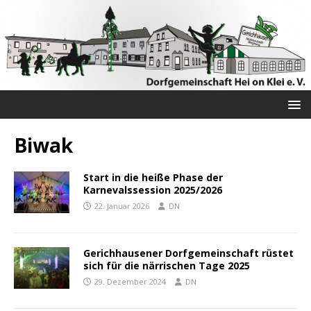
Biwak
Start in die heiße Phase der
Karnevalssession 2025/2026
22. Januar 2026
DN
Gerichhausener Dorfgemeinschaft rüstet
sich für die närrischen Tage 2025
29. Dezember 2024
DN