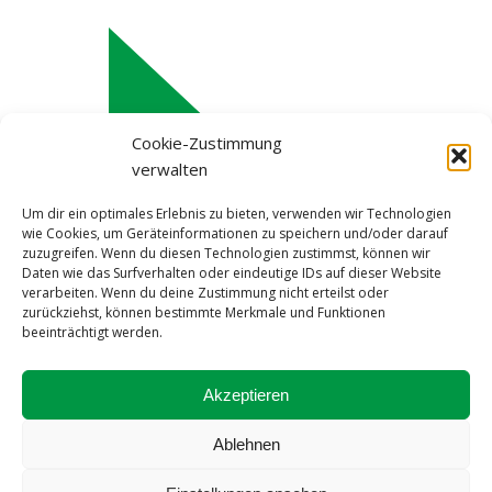
Cookie-Zustimmung
verwalten
Um dir ein optimales Erlebnis zu bieten, verwenden wir Technologien
wie Cookies, um Geräteinformationen zu speichern und/oder darauf
zuzugreifen. Wenn du diesen Technologien zustimmst, können wir
Daten wie das Surfverhalten oder eindeutige IDs auf dieser Website
verarbeiten. Wenn du deine Zustimmung nicht erteilst oder
zurückziehst, können bestimmte Merkmale und Funktionen
beeinträchtigt werden.
Impressum
Akzeptieren
Datenschutzerklärung
Cookie-Richtlinie (EU)
Ablehnen